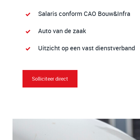
Salaris conform CAO Bouw&Infra
Auto van de zaak
Uitzicht op een vast dienstverband
Solliciteer direct