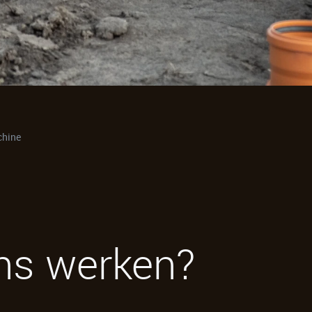
chine
ons werken?