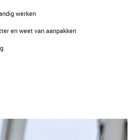
tandig werken
tter en weet van aanpakken
ig