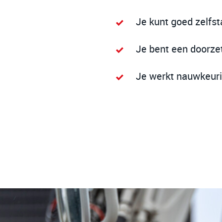
Je kunt goed zelfs
Je bent een doorze
Je werkt nauwkeur