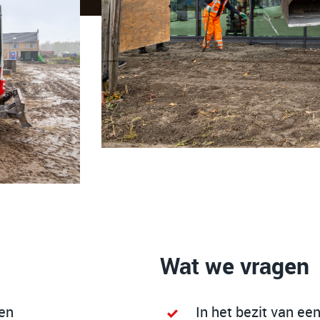
Wat we vragen
den
In het bezit van ee