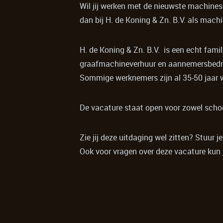
Wil jij werken met de nieuwste machines?
dan bij H. de Koning & Zn. B.V. als mach
H. de Koning & Zn. B.V. is een echt famili
graafmachineverhuur en aannemersbedrij
Sommige werknemers zijn al 35-50 jaar 
De vacature staat open voor zowel school
Zie jij deze uitdaging wel zitten? Stuur 
Ook voor vragen over deze vacature kun