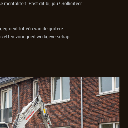
entaliteit. Past dit bij jou? Solliciteer
itgegroeid tot één van de grotere
inzetten voor goed werkgeverschap.
99.